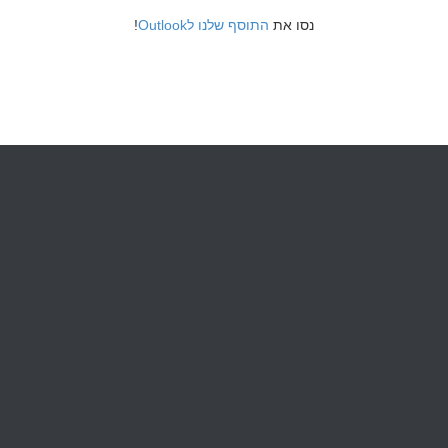
!
התוסף שלנו לOutlook
נסו את