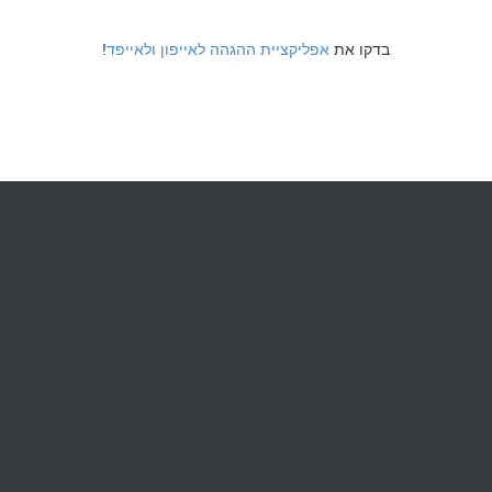
!
אפליקציית ההגהה לאייפון ולאייפד
בדקו את