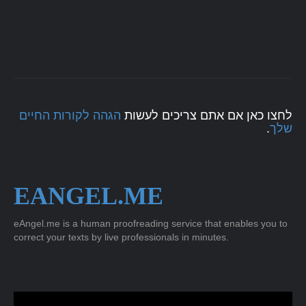
לחצו כאן אם אתם צריכים לעשות
הגהה לקורות החיים
.
שלך
EANGEL.ME
eAngel.me is a human proofreading service that enables you to
correct your texts by live professionals in minutes.