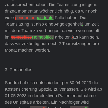
zu besprechen haben. Die Teamsitzung ist gem.
dnzna momentan wöchentlich nötig, da wir noch
viele
pendenten
pendente
Fälle haben. Die
Teamsitzung ist also eine Angelegenheit
,
um Zeit
mit dem Team zu verbringen, da viele von uns oft
im
homeoffice
Homeoffice
arbeiten.
Es kann sein,
dass wir zukünftig nur noch 2 Teamsitzungen pro
Monat machen werden.
3. Personelles
Sandra hat sich entschieden, per 30.04.2023 die
Kostensicherung Spezial zu verlassen. Sie wird ab
01.05.2023 in der elektiven Patientenaufnahme
des Unispitals arbeiten. Ein Nachfolger wird