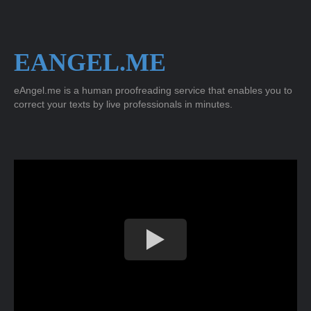
EANGEL.ME
eAngel.me is a human proofreading service that enables you to
correct your texts by live professionals in minutes.