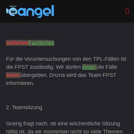
achliches
Fachliches
Für die Voruntersuchungen von den TPL-Fällen ist
die FPST zuständig. Wir dürfen
ihnen
die Fälle
ihnen
übergeben. Dnzna wird das Team FPST
informieren.
2. Teamsitzung
Gceng fragt nach, ob eine wöchentliche Sitzung
nötig ist, da wir momentan nicht so viele Themen