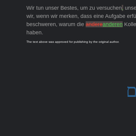
Wir tun unser Bestes, um zu versuchen
,
unse
wir, wenn wir merken, dass eine Aufgabe erfül
beschweren, warum die
andere
anderen
Kolle
haben.
The text above was approved for publishing by the original author.
ם