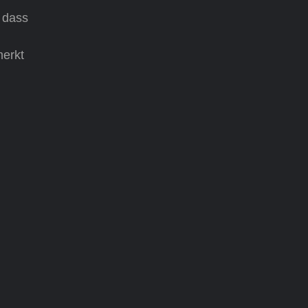
, dass
merkt