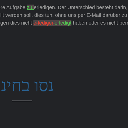
re Aufgabe
zu
erledigen. Der Unterschied besteht darin
lt werden soll, dies tun, ohne uns per E-Mail darüber zu
gen dies nicht
erledigen
erledigt
haben oder es nicht be
נסו בחינ