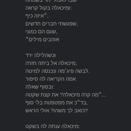
ישבו לאכול יחד בשמחה
ומיכאלה בקול קראה:
״איזה כיף,
שפגשתי חברים חדשים,
שגם הם כמוני,
אוהבים מילים״
וכשהלילה ירד
מיכאלה אל ביתה חזרה,
לבשה פיג׳מה ונכנסה למיטה.
אמה הקריאה לה סיפור
ובסוף שאלה:
״מה קרה מיכאלה? את קצת שקטה...
בד״כ את מפטפטת בלי סוף,
כואב לך משהו? אולי הראש?
מיכאלה ענתה לה בשקט: