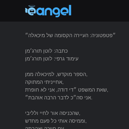
״פטפטוניה: העיירה הקסומה של מיכאלה״
כתבה: לוטן תורג׳מן
עימוד גרפי: לוטן תורג׳מן
הספר מוקדש, למיכאלה ממן,
אחייניתי המתוקה,
שאת המשפט ״די דודה, אני לא חופרת,
אני סה״כ לדבר הרבה אוהבת״.
שהכניסה אור לחיי ולליבי,
וממיסה אותי כל פעם מחדש,
עם חיוכה ואהבתה.