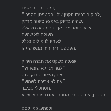
ומשם הם המשיכו,
לביקור בביתו הקטן של ״הפטפטן הספרן״,
שהיה בדיוק באמצע סיפור מרתק,
צבעוני ומרומם, אך סיפור כזה מיכאלה,
מעולם לא שמעה.
לא היו לו מילים בכלל,
הפטפטן הזה היה ממש שתקן.
שאלה בשקט את חברה הירוק
״למה אני לא שומעת?״
צחק היצור הירוק וענה:
״את לא צריכה לשמוע״
תסתכלי סביבך,
הספרן, את סיפוריו מספר בעזרת מכחול וצבע.
ולפתע, כמו קסם,