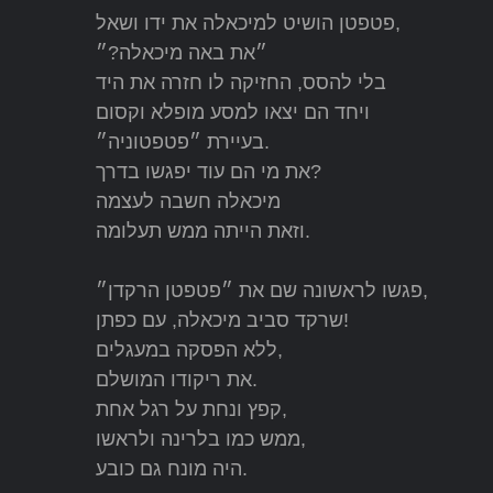
פטפטן הושיט למיכאלה את ידו ושאל,
״את באה מיכאלה?״
בלי להסס, החזיקה לו חזרה את היד
ויחד הם יצאו למסע מופלא וקסום
בעיירת ״פטפטוניה״.
את מי הם עוד יפגשו בדרך?
מיכאלה חשבה לעצמה
וזאת הייתה ממש תעלומה.
פגשו לראשונה שם את ״פטפטן הרקדן״,
שרקד סביב מיכאלה, עם כפתן!
ללא הפסקה במעגלים,
את ריקודו המושלם.
קפץ ונחת על רגל אחת,
ממש כמו בלרינה ולראשו,
היה מונח גם כובע.