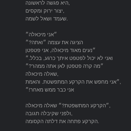
היא פגשה לראשונה,
יצור ירוק ומקסים,
שעמד ושאל לשמה.
״אני מיכאלה״
הציגה את עצמה ״ואתה?״
״נעים מאוד מיכאלה, אני פטפטן
ואני לא יכול לפטפט איתך כרגע, בכלל.״
״מה קרה פטפטן לאן אתה ממהר?״
שאלה מיכאלה,
״אני מחפש את הקרקע המתפשטת. והאמת,
אני כבר ממש מאחר!״
״הקרקע המתשפטת?״ שאלה מיכאלה,
ולפני שקיבלה תגובה,
הקרקע פתחה את דלתה הקסומה.