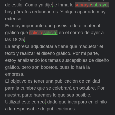
de estilo. Como ya dije
,
e Inma lo
subrayo
subrayó,
hay párrafos redundantes. Y algún apartado muy
extenso.
Es muy importante que paséis todo el material
gráfico que
solicite
solicité
en el correo de ayer a
las 18:25
.
La empresa adjudicataria tiene que maquetar el
texto y realizar el diseño gráfico. Por mi parte,
estoy analizando los temas susceptibles de diseño
gráfico, pero son bocetos, pues lo hará la
empresa.
El objetivo es tener una publicación de calidad
para la cumbre que se celebrará en octubre. Por
nuestra parte haremos lo que sea posible.
Utilizad este correo
,
dado que incorporo en el hilo
a la responsable de publicaciones.