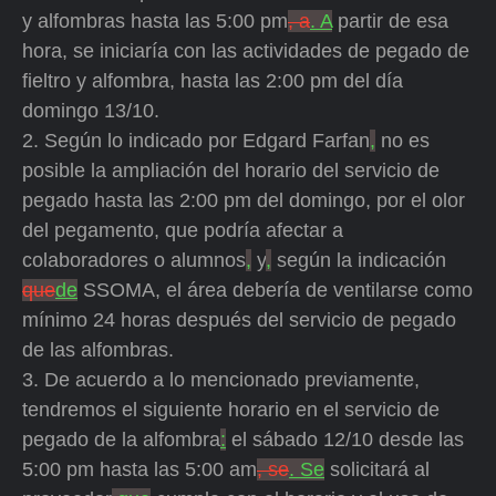
y alfombras hasta las 5:00 pm
, a
. A
partir de esa
hora, se iniciaría con las actividades de pegado de
fieltro y alfombra, hasta las 2:00 pm del día
domingo 13/10.
2. Según lo indicado por Edgard Farfan
,
no es
posible la ampliación del horario del servicio de
pegado hasta las 2:00 pm del domingo, por el olor
del pegamento, que podría afectar a
colaboradores o alumnos
,
y
,
según la indicación
que
de
SSOMA, el área debería de ventilarse como
mínimo 24 horas después del servicio de pegado
de las alfombras.
3. De acuerdo a lo mencionado previamente,
tendremos el siguiente horario en el servicio de
pegado de la alfombra
:
el sábado 12/10 desde las
5:00 pm hasta las 5:00 am
, se
. Se
solicitará al