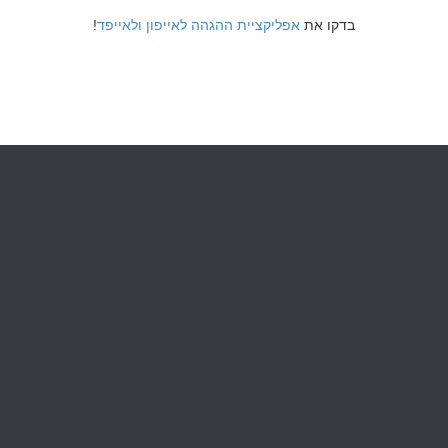
!
אפליקציית ההגהה לאייפון ולאייפד
בדקו את